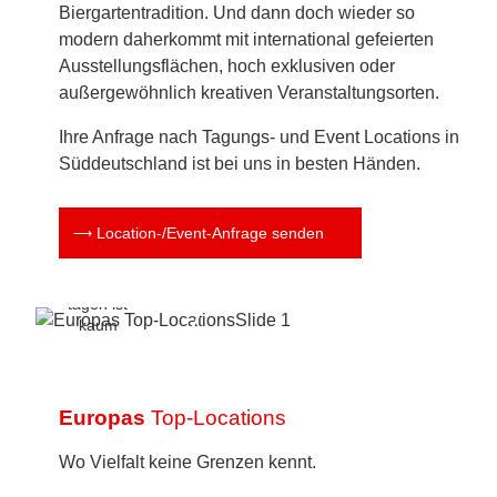
Biergartentradition. Und dann doch wieder so
modern daherkommt mit international gefeierten
Ausstellungsflächen, hoch exklusiven oder
außergewöhnlich kreativen Veranstaltungsorten.
Ihre Anfrage nach Tagungs- und Event Locations in
Süddeutschland ist bei uns in besten Händen.
Traumhotel
in der
Provence
Location-/Event-Anfrage senden
mit
Meerblick -
schöner
tagen ist
kaum
möglich
Europas
Top-Locations
Wo Vielfalt keine Grenzen kennt.