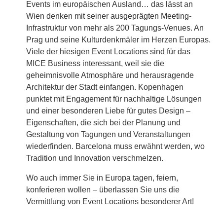
Events im europäischen Ausland… das lässt an
Wien denken mit seiner ausgeprägten Meeting-
Infrastruktur von mehr als 200 Tagungs-Venues. An
Prag und seine Kulturdenkmäler im Herzen Europas.
Viele der hiesigen Event Locations sind für das
MICE Business interessant, weil sie die
geheimnisvolle Atmosphäre und herausragende
Architektur der Stadt einfangen. Kopenhagen
punktet mit Engagement für nachhaltige Lösungen
und einer besonderen Liebe für gutes Design –
Eigenschaften, die sich bei der Planung und
Gestaltung von Tagungen und Veranstaltungen
wiederfinden. Barcelona muss erwähnt werden, wo
Tradition und Innovation verschmelzen.
Wo auch immer Sie in Europa tagen, feiern,
konferieren wollen – überlassen Sie uns die
Vermittlung von Event Locations besonderer Art!