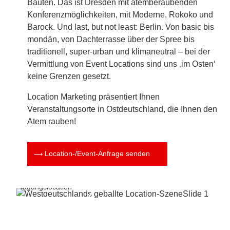
Bauten. Das ist Dresden mit atemberaubenden
Konferenzmöglichkeiten, mit Moderne, Rokoko und
Barock. Und last, but not least: Berlin. Von basic bis
mondän, von Dachterrasse über der Spree bis
traditionell, super-urban und klimaneutral – bei der
Vermittlung von Event Locations sind uns ‚im Osten‘
keine Grenzen gesetzt.
Location Marketing präsentiert Ihnen
Veranstaltungsorte in Ostdeutschland, die Ihnen den
Atem rauben!
Mitten in Köln:
Location-/Event-Anfrage senden
Helle und
hochwertig
ausgestatte
Tagungslocation