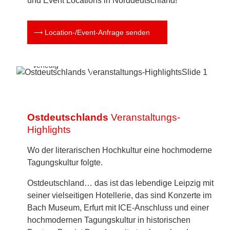
und Event Locations in Norddeutschland!
Once in a
Location-/Event-Anfrage senden
Lifetime:
Galadinner
wie in
Venedig
Ostdeutschlands
Veranstaltungs-
Highlights
Wo der literarischen Hochkultur eine hochmoderne
Tagungskultur folgte.
Ostdeutschland… das ist das lebendige Leipzig mit
seiner vielseitigen Hotellerie, das sind Konzerte im
Bach Museum, Erfurt mit ICE-Anschluss und einer
hochmodernen Tagungskultur in historischen